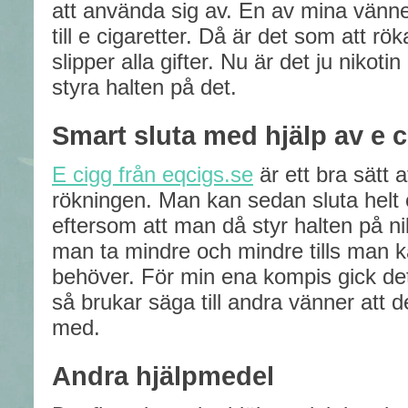
att använda sig av. En av mina vänne
till e cigaretter. Då är det som att r
slipper alla gifter. Nu är det ju nikoti
styra halten på det.
Smart sluta med hjälp av e c
E cigg från eqcigs.se
är ett bra sätt a
rökningen. Man kan sedan sluta helt 
eftersom att man då styr halten på ni
man ta mindre och mindre tills man k
behöver. För min ena kompis gick det i
så brukar säga till andra vänner att 
med.
Andra hjälpmedel