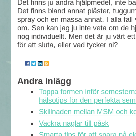
Det finns ju andra hjälpmedel, inte ba
Det finns bland annat plåster, tuggum
spray och en massa annat. I alla fall 
om. Sen kan jag ju inte veta om de hjä
nog individuellt. Men det är ju värt ett 
för att sluta, eller vad tycker ni?
Andra inlägg
Toppa formen inför semestern
hälsotips för den perfekta se
Skillnaden mellan MSM och ko
Vackra naglar till påsk
Smarta tips för att spara på el