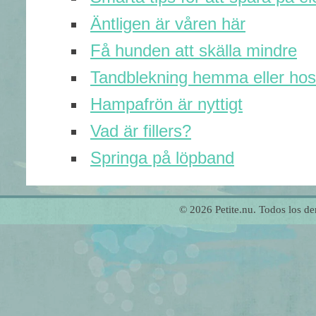
Äntligen är våren här
Få hunden att skälla mindre
Tandblekning hemma eller hos
Hampafrön är nyttigt
Vad är fillers?
Springa på löpband
© 2026 Petite.nu. Todos los 