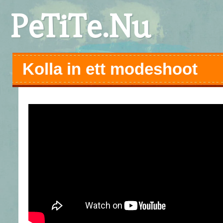
PeTiTe.Nu
Kolla in ett modeshoot