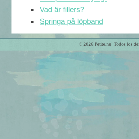
Vad är fillers?
Springa på löpband
© 2026 Petite.nu. Todos los 