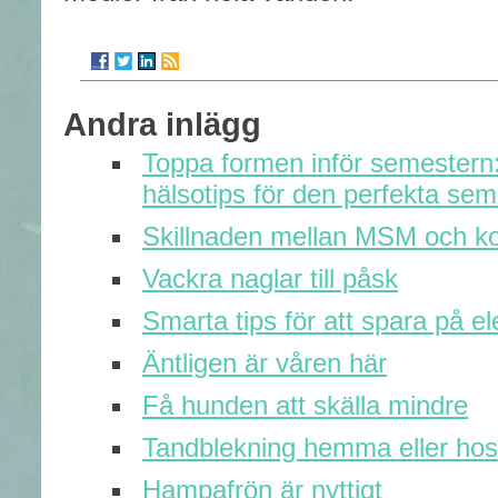
Andra inlägg
Toppa formen inför semestern
hälsotips för den perfekta se
Skillnaden mellan MSM och ko
Vackra naglar till påsk
Smarta tips för att spara på el
Äntligen är våren här
Få hunden att skälla mindre
Tandblekning hemma eller hos
Hampafrön är nyttigt