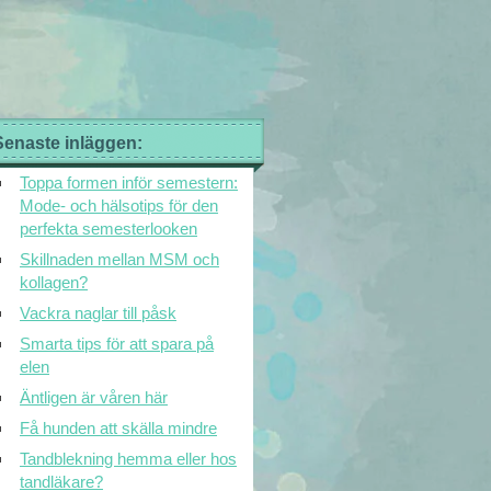
Senaste inläggen:
Toppa formen inför semestern:
Mode- och hälsotips för den
perfekta semesterlooken
Skillnaden mellan MSM och
kollagen?
Vackra naglar till påsk
Smarta tips för att spara på
elen
Äntligen är våren här
Få hunden att skälla mindre
Tandblekning hemma eller hos
tandläkare?