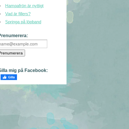
Hampafrön är nyttigt
Vad är fillers?
Springa på löpband
Prenumerera:
Gilla mig på Facebook: