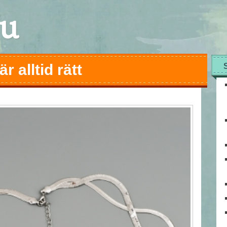
Nu
 alltid rätt