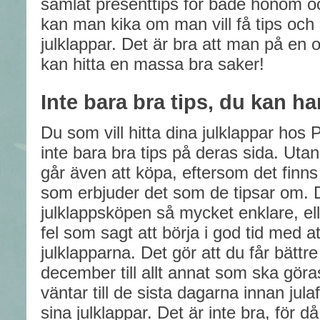
samlat presenttips för både honom o
kan man kika om man vill få tips och in
julklappar. Det är bra att man på en
kan hitta en massa bra saker!
Inte bara bra tips, du kan h
Du som vill hitta dina julklappar hos 
inte bara bra tips på deras sida. Utan
går även att köpa, eftersom det finns l
som erbjuder det som de tipsar om. D
julklappsköpen så mycket enklare, ell
fel som sagt att börja i god tid med a
julklapparna. Det gör att du får bättre 
december till allt annat som ska göra
väntar till de sista dagarna innan jul
sina julklappar. Det är inte bra, för då