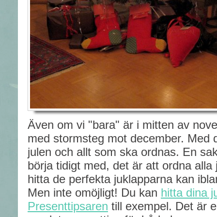
Även om vi "bara" är i mitten av nov
med stormsteg mot december. Med
julen och allt som ska ordnas. En sak
börja tidigt med, det är att ordna alla 
hitta de perfekta juklapparna kan ibl
Men inte omöjligt! Du kan
hitta dina 
Presenttipsaren
till exempel. Det är 