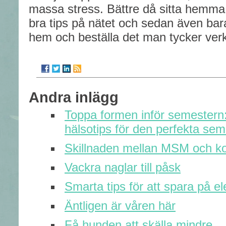
massa stress. Bättre då sitta hemma i
bra tips på nätet och sedan även bara
hem och beställa det man tycker ver
Andra inlägg
Toppa formen inför semestern
hälsotips för den perfekta se
Skillnaden mellan MSM och ko
Vackra naglar till påsk
Smarta tips för att spara på el
Äntligen är våren här
Få hunden att skälla mindre